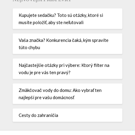
Kupujete sedačku? Toto sú otázky, ktoré si
musíte položiť, aby ste neľutovali
Vaša značka? Konkurencia čaká, kým spravíte
túto chybu
Najčastejšie otázky pri výbere: Ktorý filter na
vodu je pre vás ten pravý?
Zmäkčovač vody do domu: Ako vybrať ten
najlepší pre vašu domácnosť
Cesty do zahraničia