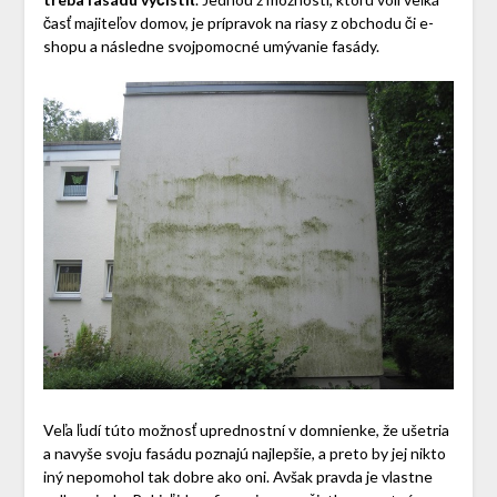
časť majiteľov domov, je prípravok na riasy z obchodu či e-
shopu a následne svojpomocné umývanie fasády.
Veľa ľudí túto možnosť uprednostní v domnienke, že ušetria
a navyše svoju fasádu poznajú najlepšie, a preto by jej nikto
iný nepomohol tak dobre ako oni. Avšak pravda je vlastne