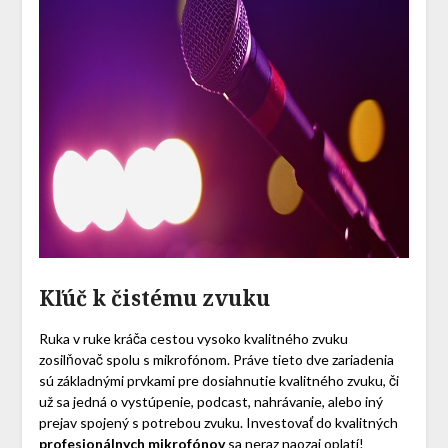
Kľúč k čistému zvuku
Ruka v ruke kráča cestou vysoko kvalitného zvuku
zosilňovač spolu s mikrofónom. Práve tieto dve zariadenia
sú základnými prvkami pre dosiahnutie kvalitného zvuku, či
už sa jedná o vystúpenie, podcast, nahrávanie, alebo iný
prejav spojený s potrebou zvuku. Investovať do kvalitných
profesionálnych mikrofónov
sa neraz naozaj oplatí!