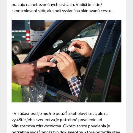
pracujú na nebezpečných prácach. Vodiči boli tiež
skontrolovaní skôr, ako boli vyslaní na plánovanú cestu.
· V súčasnosti je možné použiť alkoholový test, ale na
využitie jeho svedectva je potrebné povolenie od
Ministerstva zdravotníctva. Okrem tohto povolenia je
potrebné vydať množstvo dokumentov, ktoré potvrdia stav