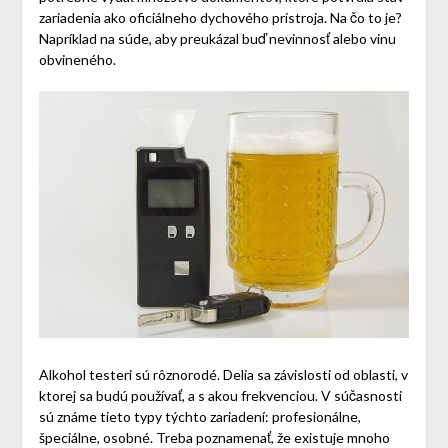
zariadenia ako oficiálneho dychového prístroja. Na čo to je?
Napríklad na súde, aby preukázal buď nevinnosť alebo vinu
obvineného.
Alkohol testeri sú rôznorodé. Delia sa závislosti od oblasti, v
ktorej sa budú používať, a s akou frekvenciou. V súčasnosti
sú známe tieto typy týchto zariadení: profesionálne,
špeciálne, osobné. Treba poznamenať, že existuje mnoho