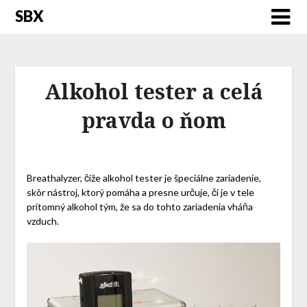
SBX
Alkohol tester a celá
pravda o ňom
Breathalyzer, čiže alkohol tester je špeciálne zariadenie,
skôr nástroj, ktorý pomáha a presne určuje, či je v tele
prítomný alkohol tým, že sa do tohto zariadenia vháňa
vzduch.