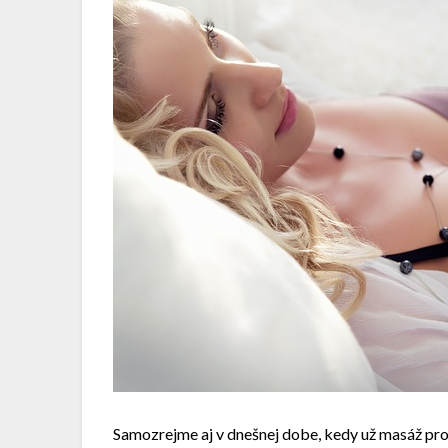
Samozrejme aj v dnešnej dobe, kedy už masáž pros