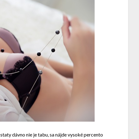
taty dávno nie je tabu, sa nájde vysoké percento