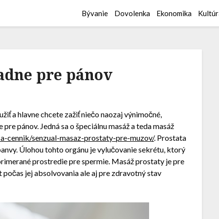
Bývanie
Dovolenka
Ekonomika
Kultúr
adne pre pánov
užiť a hlavne chcete zažiť niečo naozaj výnimočné,
pre pánov. Jedná sa o špeciálnu masáž a teda masáž
a-cennik/senzual-masaz-prostaty-pre-muzov/
. Prostata
 panvy. Úlohou tohto orgánu je vylučovanie sekrétu, ktorý
rimerané prostredie pre spermie. Masáž prostaty je pre
 počas jej absolvovania ale aj pre zdravotný stav