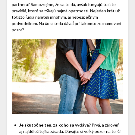
partnera? Samozrejme, že sa to dá, avšak fungujú tu iste
pravidlá, ktoré sa týkajú najmä opatrnosti. Nejeden krát už
totižto ľudia naleteli mnohým, aj nebezpečným
podvodníkom. Na čo si teda dávať pri takomto zoznamovaní
pozor?
Je skutočne ten, za koho sa vydáva?
Prvá, a zároveň
aj najdôležitejšia zásada. Dávajte si veľký pozor na to, či