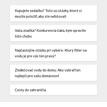
Kupujete sedačku? Toto sú otázky, ktoré si
musíte položiť, aby ste neľutovali
Vaša značka? Konkurencia čaká, kým spravíte
túto chybu
Najčastejšie otázky pri výbere: Ktorý filter na
vodu je pre vás ten pravý?
Zmäkčovač vody do domu: Ako vybrať ten
najlepší pre vašu domácnosť
Cesty do zahraničia