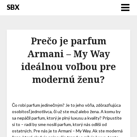
SBX
Prečo je parfum
Armani – My Way
ideálnou voľbou pre
modernú ženu?
Čo robí parfum jedinečným? Je to jeho vôňa, zdôrazňujúca
osobitosť jednotlivca, či už ste muž alebo žena. A komu by
sa nepáčil parfum, ktorý je plný luxusu a kvality? Pripustite
si to – radi by sme nosili parfum, ktorý nás odlíši od
ostatných. Pre nás je to Armani – My Way. Ak ste moderná