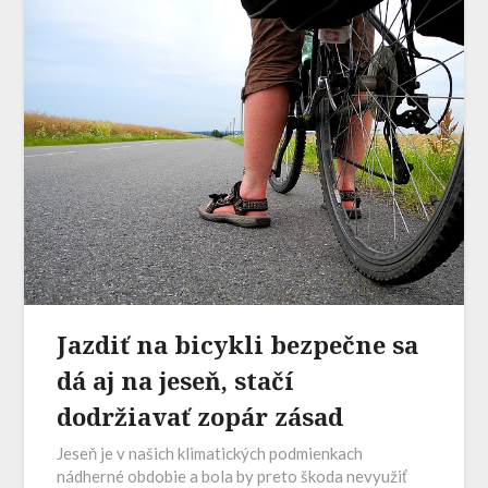
Jazdiť na bicykli bezpečne sa
dá aj na jeseň, stačí
dodržiavať zopár zásad
Jeseň je v našich klimatických podmienkach
nádherné obdobie a bola by preto škoda nevyužiť