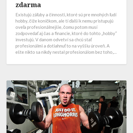
zdarma
Existujú záľuby a činnosti, ktoré sú pre mnohých ľudí
hobby, čiže koníčkom, ale tí ďalší k nemu pristupujú
oveľa profesionálnejšie, čomu potom musí
zodpovedať aj čas a financie, ktoré do tohto „hobby“
investujú. V danom odvetví sa chcú stať
profesionálmi a dotiahnuť to na vyššiu úroveň. A
ešte nikto sa nikdy nestal profesionálom bez toho,…