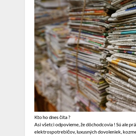
Kto ho dnes číta ?
Asi všetci odpovieme, že dôchodcovia ! Sú ale p
elektrospotrebičov, luxusných dovoleniek, kozme