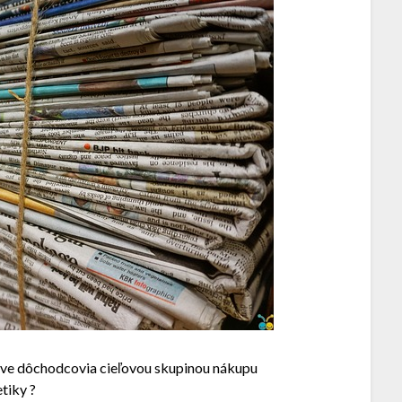
ráve dôchodcovia cieľovou skupinou nákupu
tiky ?