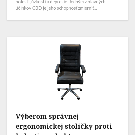
bolesti, úzkosti a depresie. Jedným z hlavných
účinkov CBD je jeho schopnosť zmierniť…
Výberom správnej
ergonomickej stoličky proti