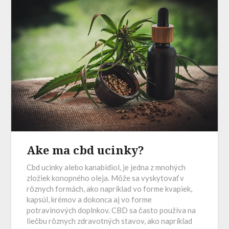
Ake ma cbd ucinky?
Cbd ucinky alebo kanabidiol, je jedna z mnohých
zložiek konopného oleja. Môže sa vyskytovať v
rôznych formách, ako napríklad vo forme kvapiek,
kapsúl, krémov a dokonca aj vo forme
potravinových doplnkov. CBD sa často používa na
liečbu rôznych zdravotných stavov, ako napríklad