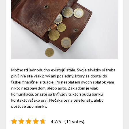
Možnosti jednoducho existujú stále. Svoje záväzky si treba
plniť, nie ste však prvý ani posledný, ktorý sa dostal do
ťažkej finančnej situácie. Pri nesplatení dvoch splátok vám
nikto nezabaví dom, alebo auto. Základom je však
komunikácia. Snažte sa byť vždy tí, ktorí budú banku
kontaktovať ako prví. Nečakajte na telefonáty, alebo
poštové upomienky.
4.7/5 - (11 votes)