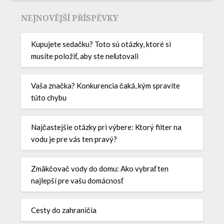
NEJNOVĚJŠÍ PŘÍSPĚVKY
Kupujete sedačku? Toto sú otázky, ktoré si
musíte položiť, aby ste neľutovali
Vaša značka? Konkurencia čaká, kým spravíte
túto chybu
Najčastejšie otázky pri výbere: Ktorý filter na
vodu je pre vás ten pravý?
Zmäkčovač vody do domu: Ako vybrať ten
najlepší pre vašu domácnosť
Cesty do zahraničia