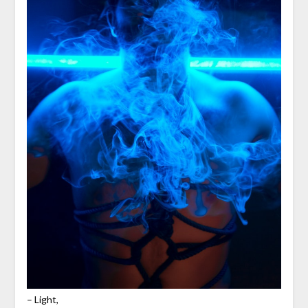
– Light,