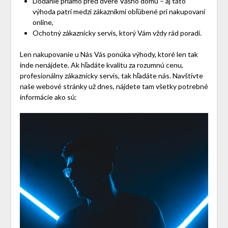
Dodanie priamo pred dvere Vášho domu – aj táto
výhoda patrí medzi zákazníkmi obľúbené pri nakupovaní
online,
Ochotný zákaznícky servis, ktorý Vám vždy rád poradí.
Len nakupovanie u Nás Vás ponúka výhody, ktoré len tak
inde nenájdete. Ak hľadáte kvalitu za rozumnú cenu,
profesionálny zákaznícky servis, tak hľadáte nás. Navštívte
naše webové stránky už dnes, nájdete tam všetky potrebné
informácie ako sú: