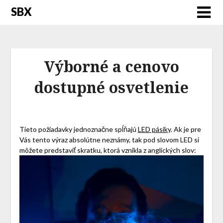
SBX
Výborné a cenovo
dostupné osvetlenie
Tieto požiadavky jednoznačne spĺňajú
LED pásiky
. Ak je pre
Vás tento výraz absolútne neznámy, tak pod slovom LED si
môžete predstaviť skratku, ktorá vznikla z anglických slov: